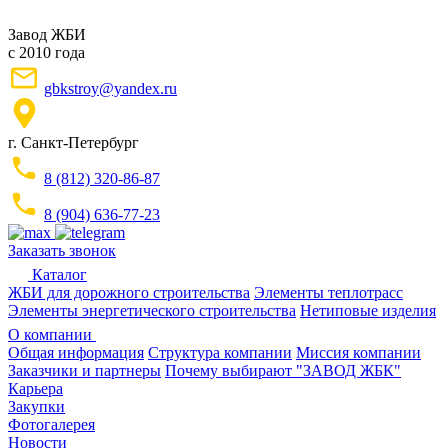
Завод ЖБИ
с 2010 года
gbkstroy@yandex.ru
г. Санкт-Петербург
8 (812) 320-86-87
8 (904) 636-77-23
Заказать звонок
Каталог
ЖБИ для дорожного строительства
Элементы теплотрасс
Элементы энергетического строительства
Нетиповые изделия
О компании
Общая информация
Структура компании
Миссия компании
Заказчики и партнеры
Почему выбирают "ЗАВОД ЖБК"
Карьера
Закупки
Фотогалерея
Новости