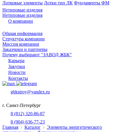
Лотковые элементы
Лотки тип ЛК
Фундаменты ФМ
Нетиповые изделия
Нетиповые изделия
О компании
Общая информация
Структура компании
Миссия компании
Заказчики и партнеры
Почему выбирают "ЗАВОД ЖБК"
Карьера
Закупки
Новости
Контакты
gbkstroy@yandex.ru
г. Санкт-Петербург
8 (812) 320-86-87
8 (904) 636-77-23
Главная
Каталог
Элементы энергетического