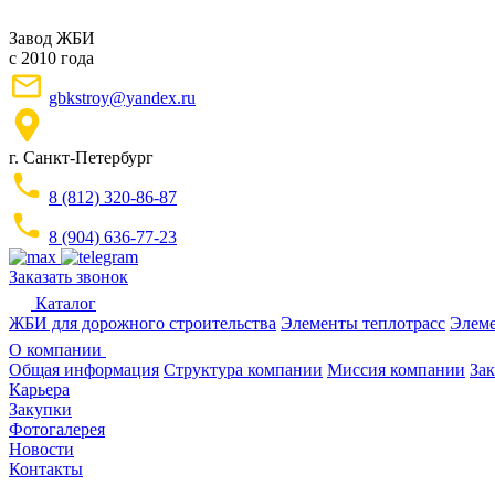
Завод ЖБИ
с 2010 года
gbkstroy@yandex.ru
г. Санкт-Петербург
8 (812) 320-86-87
8 (904) 636-77-23
Заказать звонок
Каталог
ЖБИ для дорожного строительства
Элементы теплотрасс
Элеме
О компании
Общая информация
Структура компании
Миссия компании
Зак
Карьера
Закупки
Фотогалерея
Новости
Контакты