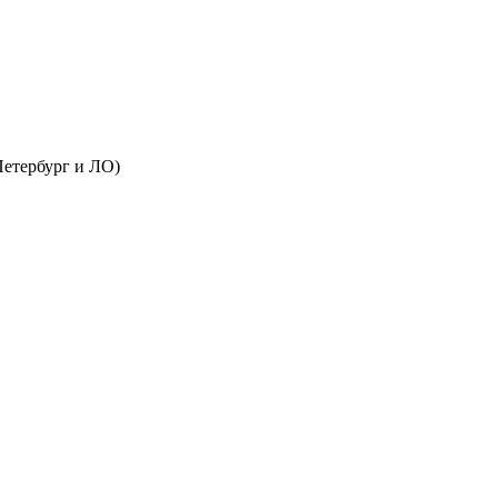
Петербург и ЛО)