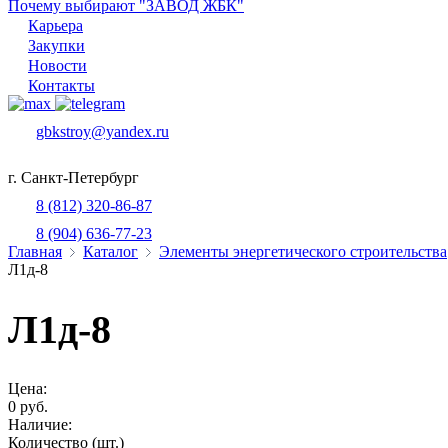
Почему выбирают "ЗАВОД ЖБК"
Карьера
Закупки
Новости
Контакты
gbkstroy@yandex.ru
г. Санкт-Петербург
8 (812) 320-86-87
8 (904) 636-77-23
Главная
Каталог
Элементы энергетического строительства
Л1д-8
Л1д-8
Цена:
0 руб.
Наличие:
Количество (шт.)