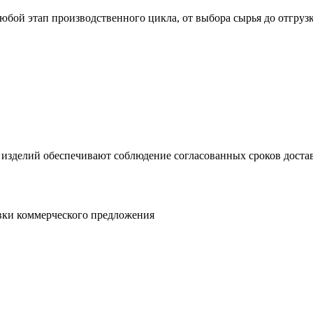
юбой этап производственного цикла, от выбора сырья до отгруз
 изделий обеспечивают соблюдение согласованных сроков достав
овки коммерческого предложения