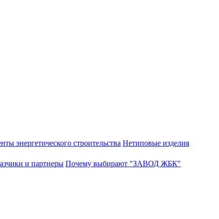
нты энергетического строительства
Нетиповые изделия
азчики и партнеры
Почему выбирают "ЗАВОД ЖБК"