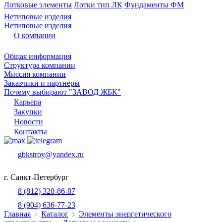
Лотковые элементы
Лотки тип ЛК
Фундаменты ФМ
Нетиповые изделия
Нетиповые изделия
О компании
Общая информация
Структура компании
Миссия компании
Заказчики и партнеры
Почему выбирают "ЗАВОД ЖБК"
Карьера
Закупки
Новости
Контакты
gbkstroy@yandex.ru
г. Санкт-Петербург
8 (812) 320-86-87
8 (904) 636-77-23
Главная
Каталог
Элементы энергетического