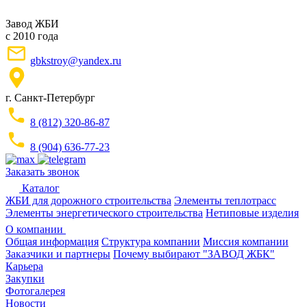
Завод ЖБИ
с 2010 года
gbkstroy@yandex.ru
г. Санкт-Петербург
8 (812) 320-86-87
8 (904) 636-77-23
Заказать звонок
Каталог
ЖБИ для дорожного строительства
Элементы теплотрасс
Элементы энергетического строительства
Нетиповые изделия
О компании
Общая информация
Структура компании
Миссия компании
Заказчики и партнеры
Почему выбирают "ЗАВОД ЖБК"
Карьера
Закупки
Фотогалерея
Новости