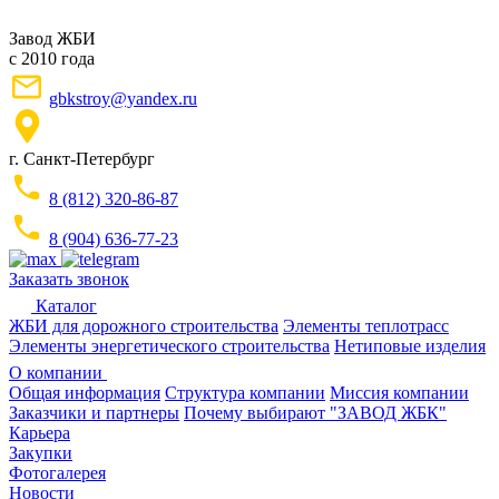
Завод ЖБИ
с 2010 года
gbkstroy@yandex.ru
г. Санкт-Петербург
8 (812) 320-86-87
8 (904) 636-77-23
Заказать звонок
Каталог
ЖБИ для дорожного строительства
Элементы теплотрасс
Элементы энергетического строительства
Нетиповые изделия
О компании
Общая информация
Структура компании
Миссия компании
Заказчики и партнеры
Почему выбирают "ЗАВОД ЖБК"
Карьера
Закупки
Фотогалерея
Новости