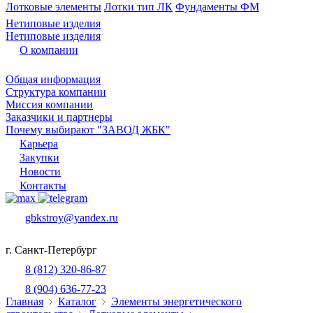
Лотковые элементы
Лотки тип ЛК
Фундаменты ФМ
Нетиповые изделия
Нетиповые изделия
О компании
Общая информация
Структура компании
Миссия компании
Заказчики и партнеры
Почему выбирают "ЗАВОД ЖБК"
Карьера
Закупки
Новости
Контакты
gbkstroy@yandex.ru
г. Санкт-Петербург
8 (812) 320-86-87
8 (904) 636-77-23
Главная
Каталог
Элементы энергетического