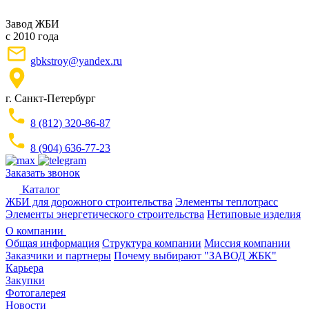
Завод ЖБИ
с 2010 года
gbkstroy@yandex.ru
г. Санкт-Петербург
8 (812) 320-86-87
8 (904) 636-77-23
Заказать звонок
Каталог
ЖБИ для дорожного строительства
Элементы теплотрасс
Элементы энергетического строительства
Нетиповые изделия
О компании
Общая информация
Структура компании
Миссия компании
Заказчики и партнеры
Почему выбирают "ЗАВОД ЖБК"
Карьера
Закупки
Фотогалерея
Новости