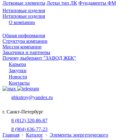
Лотковые элементы
Лотки тип ЛК
Фундаменты ФМ
Нетиповые изделия
Нетиповые изделия
О компании
Общая информация
Структура компании
Миссия компании
Заказчики и партнеры
Почему выбирают "ЗАВОД ЖБК"
Карьера
Закупки
Новости
Контакты
gbkstroy@yandex.ru
г. Санкт-Петербург
8 (812) 320-86-87
8 (904) 636-77-23
Главная
Каталог
Элементы энергетического