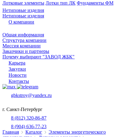
Лотковые элементы
Лотки тип ЛК
Фундаменты ФМ
Нетиповые изделия
Нетиповые изделия
О компании
Общая информация
Структура компании
Миссия компании
Заказчики и партнеры
Почему выбирают "ЗАВОД ЖБК"
Карьера
Закупки
Новости
Контакты
gbkstroy@yandex.ru
г. Санкт-Петербург
8 (812) 320-86-87
8 (904) 636-77-23
Главная
Каталог
Элементы энергетического