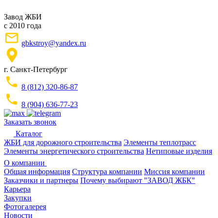
Завод ЖБИ
с 2010 года
gbkstroy@yandex.ru
г. Санкт-Петербург
8 (812) 320-86-87
8 (904) 636-77-23
Заказать звонок
Каталог
ЖБИ для дорожного строительства
Элементы теплотрасс
Элементы энергетического строительства
Нетиповые изделия
О компании
Общая информация
Структура компании
Миссия компании
Заказчики и партнеры
Почему выбирают "ЗАВОД ЖБК"
Карьера
Закупки
Фотогалерея
Новости