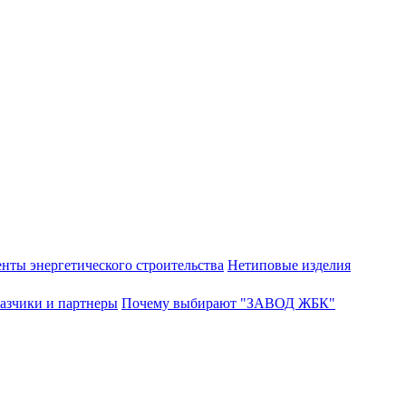
нты энергетического строительства
Нетиповые изделия
азчики и партнеры
Почему выбирают "ЗАВОД ЖБК"