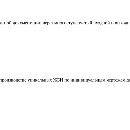
ктной документации через многоступенчатый входной и выходн
и производстве уникальных ЖБИ по индивидуальным чертежам дл