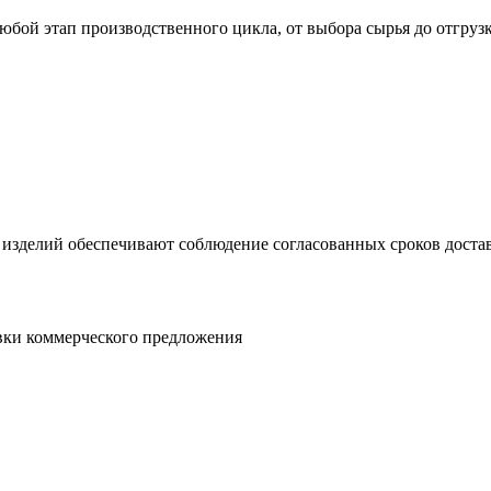
юбой этап производственного цикла, от выбора сырья до отгруз
 изделий обеспечивают соблюдение согласованных сроков достав
овки коммерческого предложения