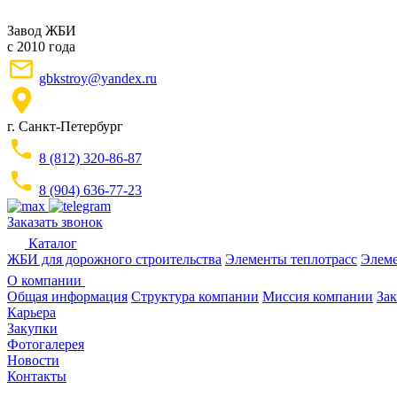
Завод ЖБИ
с 2010 года
gbkstroy@yandex.ru
г. Санкт-Петербург
8 (812) 320-86-87
8 (904) 636-77-23
Заказать звонок
Каталог
ЖБИ для дорожного строительства
Элементы теплотрасс
Элеме
О компании
Общая информация
Структура компании
Миссия компании
Зак
Карьера
Закупки
Фотогалерея
Новости
Контакты