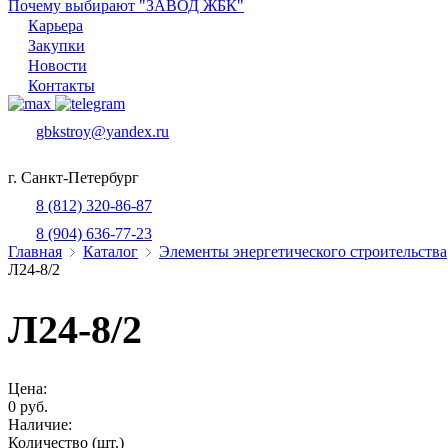
Почему выбирают "ЗАВОД ЖБК"
Карьера
Закупки
Новости
Контакты
gbkstroy@yandex.ru
г. Санкт-Петербург
8 (812) 320-86-87
8 (904) 636-77-23
Главная
Каталог
Элементы энергетического строительства
Л24-8/2
Л24-8/2
Цена:
0 руб.
Наличие:
Количество (шт.)