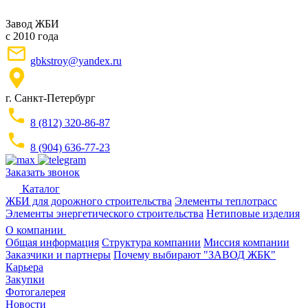
Завод ЖБИ
с 2010 года
gbkstroy@yandex.ru
г. Санкт-Петербург
8 (812) 320-86-87
8 (904) 636-77-23
Заказать звонок
Каталог
ЖБИ для дорожного строительства
Элементы теплотрасс
Элементы энергетического строительства
Нетиповые изделия
О компании
Общая информация
Структура компании
Миссия компании
Заказчики и партнеры
Почему выбирают "ЗАВОД ЖБК"
Карьера
Закупки
Фотогалерея
Новости