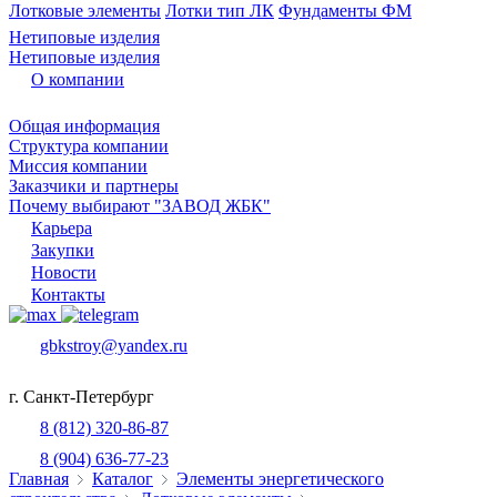
Лотковые элементы
Лотки тип ЛК
Фундаменты ФМ
Нетиповые изделия
Нетиповые изделия
О компании
Общая информация
Структура компании
Миссия компании
Заказчики и партнеры
Почему выбирают "ЗАВОД ЖБК"
Карьера
Закупки
Новости
Контакты
gbkstroy@yandex.ru
г. Санкт-Петербург
8 (812) 320-86-87
8 (904) 636-77-23
Главная
Каталог
Элементы энергетического