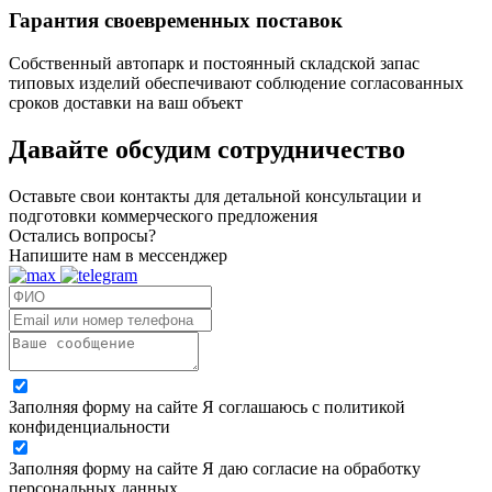
Гарантия своевременных поставок
Собственный автопарк и постоянный складской запас
типовых изделий обеспечивают соблюдение согласованных
сроков доставки на ваш объект
Давайте обсудим
сотрудничество
Оставьте свои контакты для детальной консультации и
подготовки коммерческого предложения
Остались вопросы?
Напишите нам в мессенджер
Заполняя форму на сайте Я соглашаюсь с политикой
конфиденциальности
Заполняя форму на сайте Я даю согласие на обработку
персональных данных.