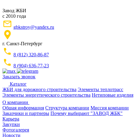
Завод ЖБИ
с 2010 года
gbkstroy@yandex.ru
г. Санкт-Петербург
8 (812) 320-86-87
8 (904) 636-77-23
Заказать звонок
Каталог
ЖБИ для дорожного строительства
Элементы теплотрасс
Элементы энергетического строительства
Нетиповые изделия
О компании
Общая информация
Структура компании
Миссия компании
Заказчики и партнеры
Почему выбирают "ЗАВОД ЖБК"
Карьера
Закупки
Фотогалерея
Новости