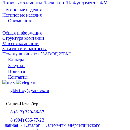
Лотковые элементы
Лотки тип ЛК
Фундаменты ФМ
Нетиповые изделия
Нетиповые изделия
О компании
Общая информация
Структура компании
Миссия компании
Заказчики и партнеры
Почему выбирают "ЗАВОД ЖБК"
Карьера
Закупки
Новости
Контакты
gbkstroy@yandex.ru
г. Санкт-Петербург
8 (812) 320-86-87
8 (904) 636-77-23
Главная
Каталог
Элементы энергетического