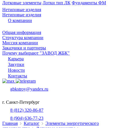
Лотковые элементы
Лотки тип ЛК
Фундаменты ФМ
Нетиповые изделия
Нетиповые изделия
О компании
Общая информация
Структура компании
Миссия компании
Заказчики и партнеры
Почему выбирают "ЗАВОД ЖБК"
Карьера
Закупки
Новости
Контакты
gbkstroy@yandex.ru
г. Санкт-Петербург
8 (812) 320-86-87
8 (904) 636-77-23
Главная
Каталог
Элементы энергетического