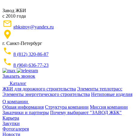
Завод ЖБИ
с 2010 года
gbkstroy@yandex.ru
г. Санкт-Петербург
8 (812) 320-86-87
8 (904) 636-77-23
Заказать звонок
Каталог
ЖБИ для дорожного строительства
Элементы теплотрасс
Элементы энергетического строительства
Нетиповые изделия
О компании
Общая информация
Структура компании
Миссия компании
Заказчики и партнеры
Почему выбирают "ЗАВОД ЖБК"
Карьера
Закупки
Фотогалерея
Новости