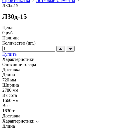
строительства
Лотковые элементы
Л30д-15
Л30д-15
Цена:
0 руб.
Наличие:
Количество (шт.)
Купить
Характеристики
Описание товара
Доставка
Длина
720 мм
Ширина
2780 мм
Высота
1660 мм
Вес
1630 т
Доставка
Характеристики
Длина