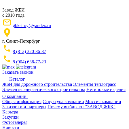
Завод ЖБИ
с 2010 года
gbkstroy@yandex.ru
г. Санкт-Петербург
8 (812) 320-86-87
8 (904) 636-77-23
Заказать звонок
Каталог
ЖБИ для дорожного строительства
Элементы теплотрасс
Элементы энергетического строительства
Нетиповые изделия
О компании
Общая информация
Структура компании
Миссия компании
Заказчики и партнеры
Почему выбирают "ЗАВОД ЖБК"
Карьера
Закупки
Фотогалерея
Новости