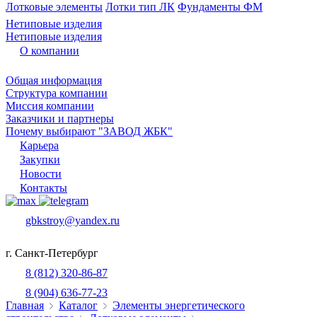
Лотковые элементы
Лотки тип ЛК
Фундаменты ФМ
Нетиповые изделия
Нетиповые изделия
О компании
Общая информация
Структура компании
Миссия компании
Заказчики и партнеры
Почему выбирают "ЗАВОД ЖБК"
Карьера
Закупки
Новости
Контакты
gbkstroy@yandex.ru
г. Санкт-Петербург
8 (812) 320-86-87
8 (904) 636-77-23
Главная
Каталог
Элементы энергетического