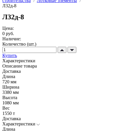
строительства
Лотковые элементы
Л32д-8
Л32д-8
Цена:
0 руб.
Наличие:
Количество (шт.)
Купить
Характеристики
Описание товара
Доставка
Длина
720 мм
Ширина
3380 мм
Высота
1080 мм
Вес
1550 т
Доставка
Характеристики
Длина