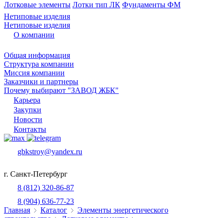
Лотковые элементы
Лотки тип ЛК
Фундаменты ФМ
Нетиповые изделия
Нетиповые изделия
О компании
Общая информация
Структура компании
Миссия компании
Заказчики и партнеры
Почему выбирают "ЗАВОД ЖБК"
Карьера
Закупки
Новости
Контакты
gbkstroy@yandex.ru
г. Санкт-Петербург
8 (812) 320-86-87
8 (904) 636-77-23
Главная
Каталог
Элементы энергетического