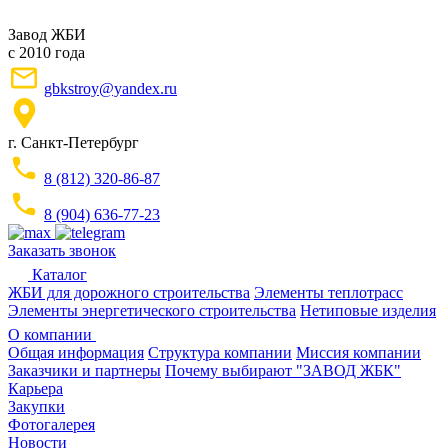
Завод ЖБИ
с 2010 года
gbkstroy@yandex.ru
г. Санкт-Петербург
8 (812) 320-86-87
8 (904) 636-77-23
Заказать звонок
Каталог
ЖБИ для дорожного строительства
Элементы теплотрасс
Элементы энергетического строительства
Нетиповые изделия
О компании
Общая информация
Структура компании
Миссия компании
Заказчики и партнеры
Почему выбирают "ЗАВОД ЖБК"
Карьера
Закупки
Фотогалерея
Новости