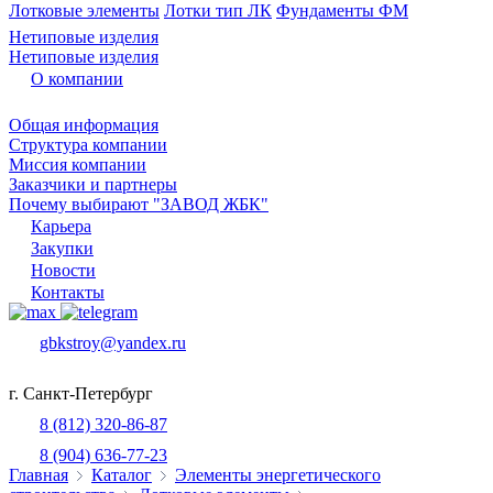
Лотковые элементы
Лотки тип ЛК
Фундаменты ФМ
Нетиповые изделия
Нетиповые изделия
О компании
Общая информация
Структура компании
Миссия компании
Заказчики и партнеры
Почему выбирают "ЗАВОД ЖБК"
Карьера
Закупки
Новости
Контакты
gbkstroy@yandex.ru
г. Санкт-Петербург
8 (812) 320-86-87
8 (904) 636-77-23
Главная
Каталог
Элементы энергетического