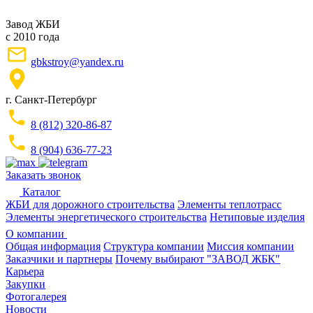
Завод ЖБИ
с 2010 года
gbkstroy@yandex.ru
г. Санкт-Петербург
8 (812) 320-86-87
8 (904) 636-77-23
Заказать звонок
Каталог
ЖБИ для дорожного строительства
Элементы теплотрасс
Элементы энергетического строительства
Нетиповые изделия
О компании
Общая информация
Структура компании
Миссия компании
Заказчики и партнеры
Почему выбирают "ЗАВОД ЖБК"
Карьера
Закупки
Фотогалерея
Новости