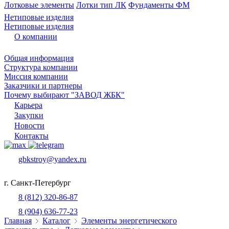
Лотковые элементы
Лотки тип ЛК
Фундаменты ФМ
Нетиповые изделия
Нетиповые изделия
О компании
Общая информация
Структура компании
Миссия компании
Заказчики и партнеры
Почему выбирают "ЗАВОД ЖБК"
Карьера
Закупки
Новости
Контакты
gbkstroy@yandex.ru
г. Санкт-Петербург
8 (812) 320-86-87
8 (904) 636-77-23
Главная
Каталог
Элементы энергетического