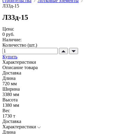
строительства
Лотковые элементы
Л33д-15
Л33д-15
Цена:
0 руб.
Наличие:
Количество (шт.)
Купить
Характеристики
Описание товара
Доставка
Длина
720 мм
Ширина
3380 мм
Высота
1380 мм
Вес
1730 т
Доставка
Характеристики
Длина