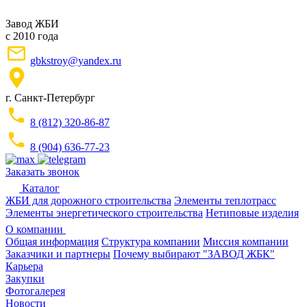
Завод ЖБИ
с 2010 года
gbkstroy@yandex.ru
г. Санкт-Петербург
8 (812) 320-86-87
8 (904) 636-77-23
Заказать звонок
Каталог
ЖБИ для дорожного строительства
Элементы теплотрасс
Элементы энергетического строительства
Нетиповые изделия
О компании
Общая информация
Структура компании
Миссия компании
Заказчики и партнеры
Почему выбирают "ЗАВОД ЖБК"
Карьера
Закупки
Фотогалерея
Новости