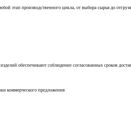
юбой этап производственного цикла, от выбора сырья до отгруз
 изделий обеспечивают соблюдение согласованных сроков достав
овки коммерческого предложения