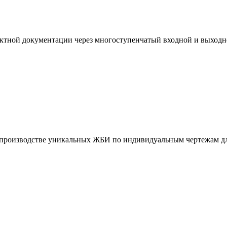
ктной документации через многоступенчатый входной и выходн
и производстве уникальных ЖБИ по индивидуальным чертежам дл