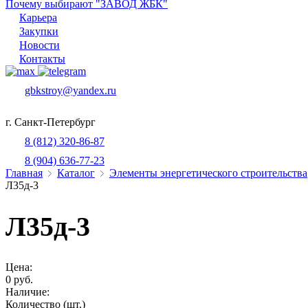
Почему выбирают "ЗАВОД ЖБК"
Карьера
Закупки
Новости
Контакты
gbkstroy@yandex.ru
г. Санкт-Петербург
8 (812) 320-86-87
8 (904) 636-77-23
Главная
Каталог
Элементы энергетического строительства
Л35д-3
Л35д-3
Цена:
0 руб.
Наличие:
Количество (шт.)