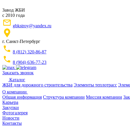
Завод ЖБИ
с 2010 года
gbkstroy@yandex.ru
г. Санкт-Петербург
8 (812) 320-86-87
8 (904) 636-77-23
Заказать звонок
Каталог
ЖБИ для дорожного строительства
Элементы теплотрасс
Элеме
О компании
Общая информация
Структура компании
Миссия компании
Зак
Карьера
Закупки
Фотогалерея
Новости
Контакты