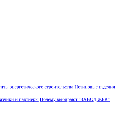
нты энергетического строительства
Нетиповые изделия
азчики и партнеры
Почему выбирают "ЗАВОД ЖБК"