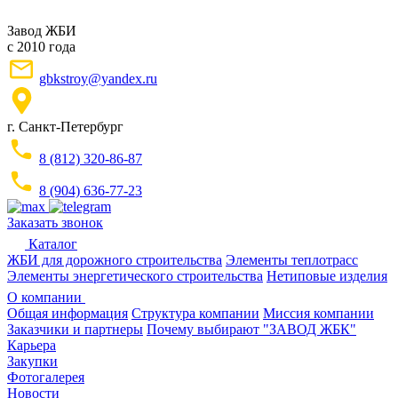
Завод ЖБИ
с 2010 года
gbkstroy@yandex.ru
г. Санкт-Петербург
8 (812) 320-86-87
8 (904) 636-77-23
Заказать звонок
Каталог
ЖБИ для дорожного строительства
Элементы теплотрасс
Элементы энергетического строительства
Нетиповые изделия
О компании
Общая информация
Структура компании
Миссия компании
Заказчики и партнеры
Почему выбирают "ЗАВОД ЖБК"
Карьера
Закупки
Фотогалерея
Новости