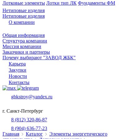
Лотковые элементы
Лотки тип ЛК
Фундаменты ФМ
Нетиповые изделия
Нетиповые изделия
О компании
Общая информация
Структура компании
Миссия компании
Заказчики и партнеры
Почему выбирают "ЗАВОД ЖБК"
Карьера
Закупки
Новости
Контакты
gbkstroy@yandex.ru
г. Санкт-Петербург
8 (812) 320-86-87
8 (904) 636-77-23
Главная
Каталог
Элементы энергетического