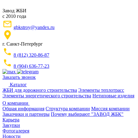
Завод ЖБИ
с 2010 года
gbkstroy@yandex.ru
г. Санкт-Петербург
8 (812) 320-86-87
8 (904) 636-77-23
Заказать звонок
Каталог
ЖБИ для дорожного строительства
Элементы теплотрасс
Элементы энергетического строительства
Нетиповые изделия
О компании
Общая информация
Структура компании
Миссия компании
Заказчики и партнеры
Почему выбирают "ЗАВОД ЖБК"
Карьера
Закупки
Фотогалерея
Новости