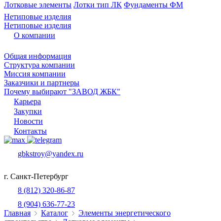
Лотковые элементы
Лотки тип ЛК
Фундаменты ФМ
Нетиповые изделия
Нетиповые изделия
О компании
Общая информация
Структура компании
Миссия компании
Заказчики и партнеры
Почему выбирают "ЗАВОД ЖБК"
Карьера
Закупки
Новости
Контакты
gbkstroy@yandex.ru
г. Санкт-Петербург
8 (812) 320-86-87
8 (904) 636-77-23
Главная
Каталог
Элементы энергетического