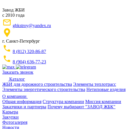
Завод ЖБИ
с 2010 года
gbkstroy@yandex.ru
г. Санкт-Петербург
8 (812) 320-86-87
8 (904) 636-77-23
Заказать звонок
Каталог
ЖБИ для дорожного строительства
Элементы теплотрасс
Элементы энергетического строительства
Нетиповые изделия
О компании
Общая информация
Структура компании
Миссия компании
Заказчики и партнеры
Почему выбирают "ЗАВОД ЖБК"
Карьера
Закупки
Фотогалерея
Новости