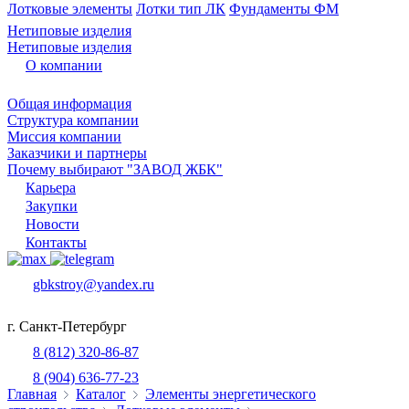
Лотковые элементы
Лотки тип ЛК
Фундаменты ФМ
Нетиповые изделия
Нетиповые изделия
О компании
Общая информация
Структура компании
Миссия компании
Заказчики и партнеры
Почему выбирают "ЗАВОД ЖБК"
Карьера
Закупки
Новости
Контакты
gbkstroy@yandex.ru
г. Санкт-Петербург
8 (812) 320-86-87
8 (904) 636-77-23
Главная
Каталог
Элементы энергетического