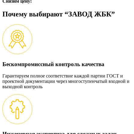
Снизим цену!
Почему выбирают “ЗАВОД ЖБК”
Бескомпромиссный контроль качества
Гарантируем полное соответствие каждой партии ГОСТ и
проектной документации через многоступенчатый входной и
выходной контроль
Инженерная экспертиза для сложных задач