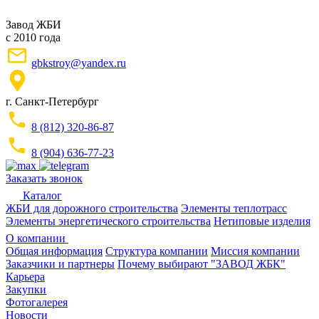
Завод ЖБИ
с 2010 года
gbkstroy@yandex.ru
г. Санкт-Петербург
8 (812) 320-86-87
8 (904) 636-77-23
Заказать звонок
Каталог
ЖБИ для дорожного строительства
Элементы теплотрасс
Элементы энергетического строительства
Нетиповые изделия
О компании
Общая информация
Структура компании
Миссия компании
Заказчики и партнеры
Почему выбирают "ЗАВОД ЖБК"
Карьера
Закупки
Фотогалерея
Новости