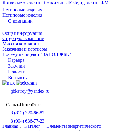
Лотковые элементы
Лотки тип ЛК
Фундаменты ФМ
Нетиповые изделия
Нетиповые изделия
О компании
Общая информация
Структура компании
Миссия компании
Заказчики и партнеры
Почему выбирают "ЗАВОД ЖБК"
Карьера
Закупки
Новости
Контакты
gbkstroy@yandex.ru
г. Санкт-Петербург
8 (812) 320-86-87
8 (904) 636-77-23
Главная
Каталог
Элементы энергетического