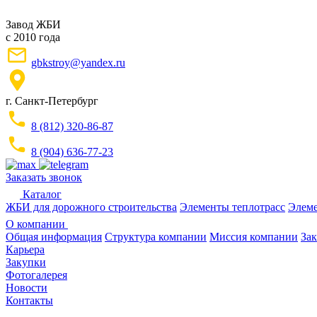
Завод ЖБИ
с 2010 года
gbkstroy@yandex.ru
г. Санкт-Петербург
8 (812) 320-86-87
8 (904) 636-77-23
Заказать звонок
Каталог
ЖБИ для дорожного строительства
Элементы теплотрасс
Элеме
О компании
Общая информация
Структура компании
Миссия компании
Зак
Карьера
Закупки
Фотогалерея
Новости
Контакты