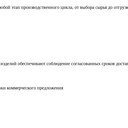
юбой этап производственного цикла, от выбора сырья до отгруз
 изделий обеспечивают соблюдение согласованных сроков достав
овки коммерческого предложения