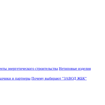
нты энергетического строительства
Нетиповые изделия
азчики и партнеры
Почему выбирают "ЗАВОД ЖБК"