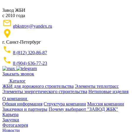
Завод ЖБИ
с 2010 года
gbkstroy@yandex.ru
г. Санкт-Петербург
8 (812) 320-86-87
8 (904) 636-77-23
Заказать звонок
Каталог
ЖБИ для дорожного строительства
Элементы теплотрасс
Элементы энергетического строительства
Нетиповые изделия
О компании
Общая информация
Структура компании
Миссия компании
Заказчики и партнеры
Почему выбирают "ЗАВОД ЖБК"
Карьера
Закупки
Фотогалерея
Новости