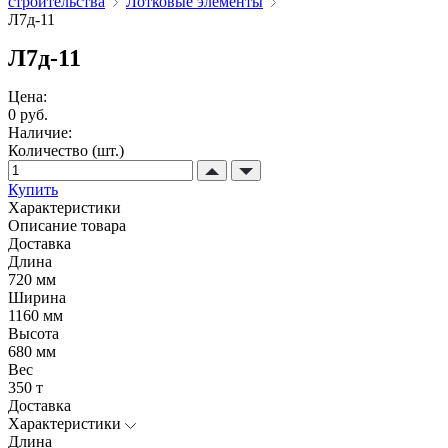
строительства
Лотковые элементы
Л7д-11
Л7д-11
Цена:
0 руб.
Наличие:
Количество (шт.)
Купить
Характеристики
Описание товара
Доставка
Длина
720 мм
Ширина
1160 мм
Высота
680 мм
Вес
350 т
Доставка
Характеристики
Длина