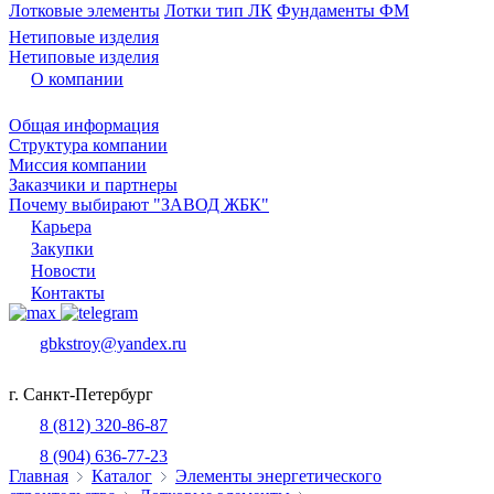
Лотковые элементы
Лотки тип ЛК
Фундаменты ФМ
Нетиповые изделия
Нетиповые изделия
О компании
Общая информация
Структура компании
Миссия компании
Заказчики и партнеры
Почему выбирают "ЗАВОД ЖБК"
Карьера
Закупки
Новости
Контакты
gbkstroy@yandex.ru
г. Санкт-Петербург
8 (812) 320-86-87
8 (904) 636-77-23
Главная
Каталог
Элементы энергетического