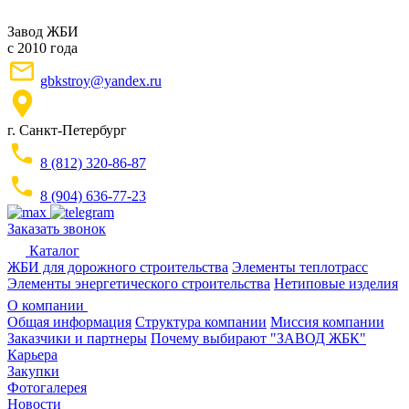
Завод ЖБИ
с 2010 года
gbkstroy@yandex.ru
г. Санкт-Петербург
8 (812) 320-86-87
8 (904) 636-77-23
Заказать звонок
Каталог
ЖБИ для дорожного строительства
Элементы теплотрасс
Элементы энергетического строительства
Нетиповые изделия
О компании
Общая информация
Структура компании
Миссия компании
Заказчики и партнеры
Почему выбирают "ЗАВОД ЖБК"
Карьера
Закупки
Фотогалерея
Новости