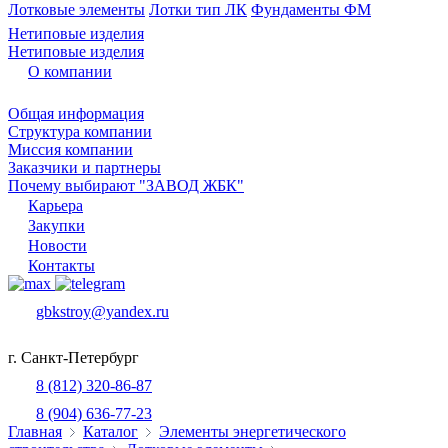
Лотковые элементы
Лотки тип ЛК
Фундаменты ФМ
Нетиповые изделия
Нетиповые изделия
О компании
Общая информация
Структура компании
Миссия компании
Заказчики и партнеры
Почему выбирают "ЗАВОД ЖБК"
Карьера
Закупки
Новости
Контакты
gbkstroy@yandex.ru
г. Санкт-Петербург
8 (812) 320-86-87
8 (904) 636-77-23
Главная
Каталог
Элементы энергетического