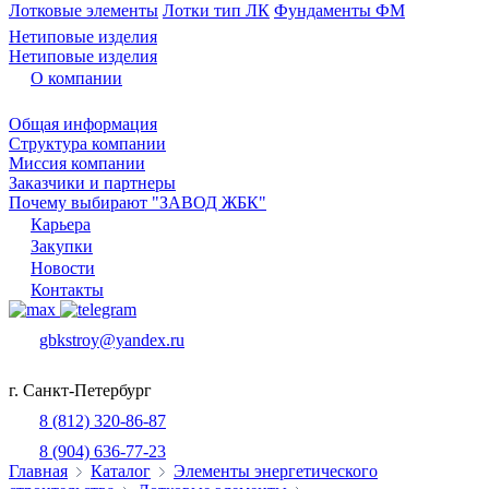
Лотковые элементы
Лотки тип ЛК
Фундаменты ФМ
Нетиповые изделия
Нетиповые изделия
О компании
Общая информация
Структура компании
Миссия компании
Заказчики и партнеры
Почему выбирают "ЗАВОД ЖБК"
Карьера
Закупки
Новости
Контакты
gbkstroy@yandex.ru
г. Санкт-Петербург
8 (812) 320-86-87
8 (904) 636-77-23
Главная
Каталог
Элементы энергетического