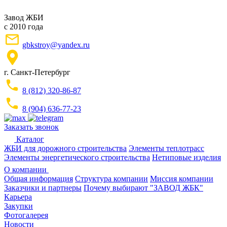
Завод ЖБИ
с 2010 года
gbkstroy@yandex.ru
г. Санкт-Петербург
8 (812) 320-86-87
8 (904) 636-77-23
Заказать звонок
Каталог
ЖБИ для дорожного строительства
Элементы теплотрасс
Элементы энергетического строительства
Нетиповые изделия
О компании
Общая информация
Структура компании
Миссия компании
Заказчики и партнеры
Почему выбирают "ЗАВОД ЖБК"
Карьера
Закупки
Фотогалерея
Новости