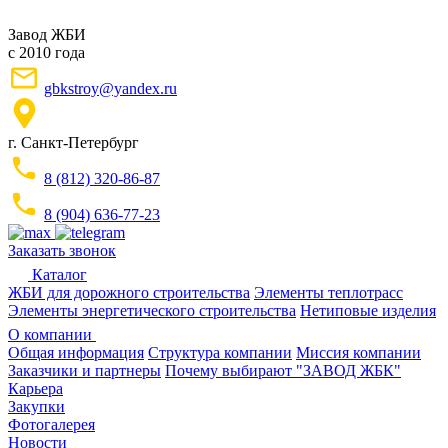
Завод ЖБИ
с 2010 года
gbkstroy@yandex.ru
г. Санкт-Петербург
8 (812) 320-86-87
8 (904) 636-77-23
Заказать звонок
Каталог
ЖБИ для дорожного строительства
Элементы теплотрасс
Элементы энергетического строительства
Нетиповые изделия
О компании
Общая информация
Структура компании
Миссия компании
Заказчики и партнеры
Почему выбирают "ЗАВОД ЖБК"
Карьера
Закупки
Фотогалерея
Новости