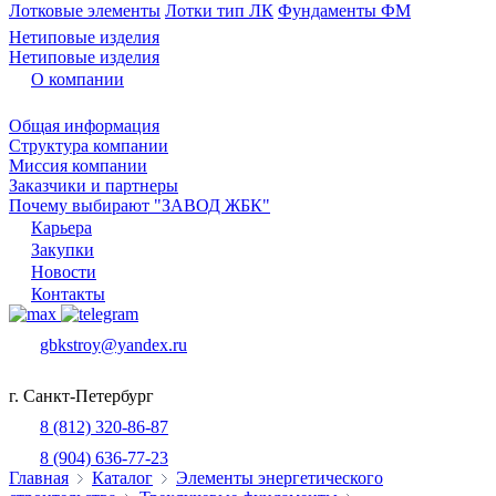
Лотковые элементы
Лотки тип ЛК
Фундаменты ФМ
Нетиповые изделия
Нетиповые изделия
О компании
Общая информация
Структура компании
Миссия компании
Заказчики и партнеры
Почему выбирают "ЗАВОД ЖБК"
Карьера
Закупки
Новости
Контакты
gbkstroy@yandex.ru
г. Санкт-Петербург
8 (812) 320-86-87
8 (904) 636-77-23
Главная
Каталог
Элементы энергетического