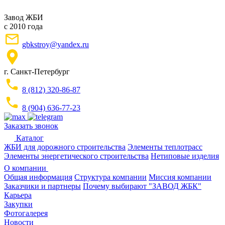
Завод ЖБИ
с 2010 года
gbkstroy@yandex.ru
г. Санкт-Петербург
8 (812) 320-86-87
8 (904) 636-77-23
Заказать звонок
Каталог
ЖБИ для дорожного строительства
Элементы теплотрасс
Элементы энергетического строительства
Нетиповые изделия
О компании
Общая информация
Структура компании
Миссия компании
Заказчики и партнеры
Почему выбирают "ЗАВОД ЖБК"
Карьера
Закупки
Фотогалерея
Новости