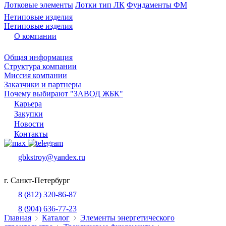
Лотковые элементы
Лотки тип ЛК
Фундаменты ФМ
Нетиповые изделия
Нетиповые изделия
О компании
Общая информация
Структура компании
Миссия компании
Заказчики и партнеры
Почему выбирают "ЗАВОД ЖБК"
Карьера
Закупки
Новости
Контакты
gbkstroy@yandex.ru
г. Санкт-Петербург
8 (812) 320-86-87
8 (904) 636-77-23
Главная
Каталог
Элементы энергетического