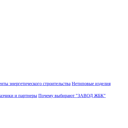
нты энергетического строительства
Нетиповые изделия
азчики и партнеры
Почему выбирают "ЗАВОД ЖБК"