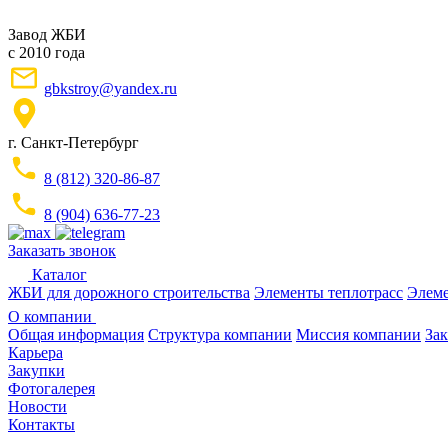
Завод ЖБИ
с 2010 года
gbkstroy@yandex.ru
г. Санкт-Петербург
8 (812) 320-86-87
8 (904) 636-77-23
Заказать звонок
Каталог
ЖБИ для дорожного строительства
Элементы теплотрасс
Элеме
О компании
Общая информация
Структура компании
Миссия компании
Зак
Карьера
Закупки
Фотогалерея
Новости
Контакты