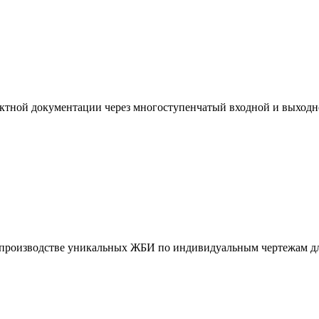
ктной документации через многоступенчатый входной и выходн
и производстве уникальных ЖБИ по индивидуальным чертежам дл