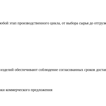
юбой этап производственного цикла, от выбора сырья до отгруз
 изделий обеспечивают соблюдение согласованных сроков достав
овки коммерческого предложения