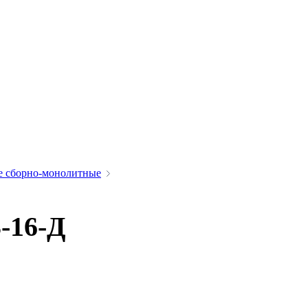
е сборно-монолитные
-16-Д