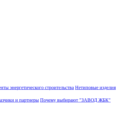
нты энергетического строительства
Нетиповые изделия
азчики и партнеры
Почему выбирают "ЗАВОД ЖБК"