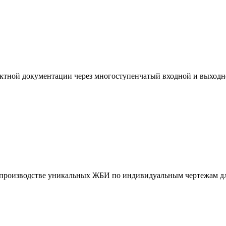
ктной документации через многоступенчатый входной и выходн
и производстве уникальных ЖБИ по индивидуальным чертежам дл