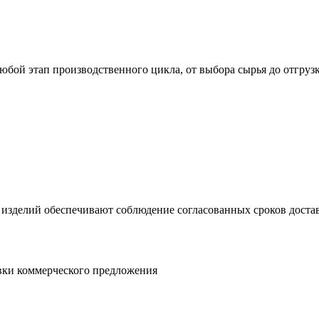
юбой этап производственного цикла, от выбора сырья до отгруз
 изделий обеспечивают соблюдение согласованных сроков достав
овки коммерческого предложения