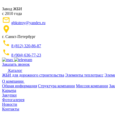
Завод ЖБИ
с 2010 года
gbkstroy@yandex.ru
г. Санкт-Петербург
8 (812) 320-86-87
8 (904) 636-77-23
Заказать звонок
Каталог
ЖБИ для дорожного строительства
Элементы теплотрасс
Элеме
О компании
Общая информация
Структура компании
Миссия компании
Зак
Карьера
Закупки
Фотогалерея
Новости
Контакты