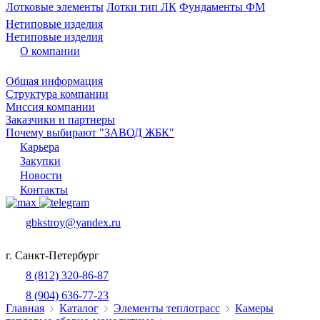
Лотковые элементы
Лотки тип ЛК
Фундаменты ФМ
Нетиповые изделия
Нетиповые изделия
О компании
Общая информация
Структура компании
Миссия компании
Заказчики и партнеры
Почему выбирают "ЗАВОД ЖБК"
Карьера
Закупки
Новости
Контакты
gbkstroy@yandex.ru
г. Санкт-Петербург
8 (812) 320-86-87
8 (904) 636-77-23
Главная
Каталог
Элементы теплотрасс
Камеры