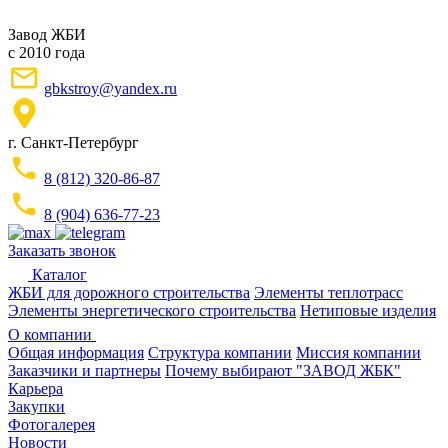
Завод ЖБИ
с 2010 года
gbkstroy@yandex.ru
г. Санкт-Петербург
8 (812) 320-86-87
8 (904) 636-77-23
Заказать звонок
Каталог
ЖБИ для дорожного строительства
Элементы теплотрасс
Элементы энергетического строительства
Нетиповые изделия
О компании
Общая информация
Структура компании
Миссия компании
Заказчики и партнеры
Почему выбирают "ЗАВОД ЖБК"
Карьера
Закупки
Фотогалерея
Новости