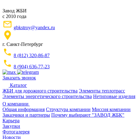
Завод ЖБИ
с 2010 года
gbkstroy@yandex.ru
г. Санкт-Петербург
8 (812) 320-86-87
8 (904) 636-77-23
Заказать звонок
Каталог
ЖБИ для дорожного строительства
Элементы теплотрасс
Элементы энергетического строительства
Нетиповые изделия
О компании
Общая информация
Структура компании
Миссия компании
Заказчики и партнеры
Почему выбирают "ЗАВОД ЖБК"
Карьера
Закупки
Фотогалерея
Новости