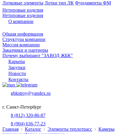
Лотковые элементы
Лотки тип ЛК
Фундаменты ФМ
Нетиповые изделия
Нетиповые изделия
О компании
Общая информация
Структура компании
Миссия компании
Заказчики и партнеры
Почему выбирают "ЗАВОД ЖБК"
Карьера
Закупки
Новости
Контакты
gbkstroy@yandex.ru
г. Санкт-Петербург
8 (812) 320-86-87
8 (904) 636-77-23
Главная
Каталог
Элементы теплотрасс
Камеры