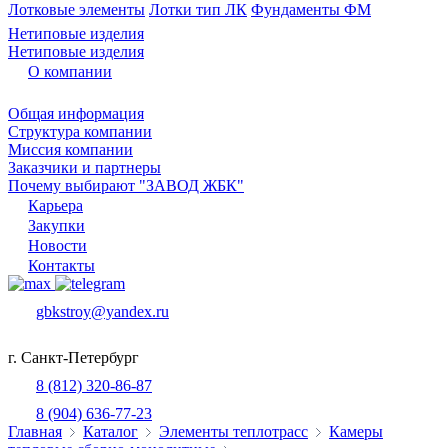
Лотковые элементы
Лотки тип ЛК
Фундаменты ФМ
Нетиповые изделия
Нетиповые изделия
О компании
Общая информация
Структура компании
Миссия компании
Заказчики и партнеры
Почему выбирают "ЗАВОД ЖБК"
Карьера
Закупки
Новости
Контакты
gbkstroy@yandex.ru
г. Санкт-Петербург
8 (812) 320-86-87
8 (904) 636-77-23
Главная
Каталог
Элементы теплотрасс
Камеры