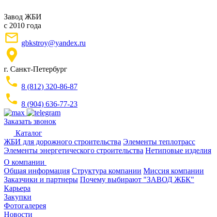
Завод ЖБИ
с 2010 года
gbkstroy@yandex.ru
г. Санкт-Петербург
8 (812) 320-86-87
8 (904) 636-77-23
Заказать звонок
Каталог
ЖБИ для дорожного строительства
Элементы теплотрасс
Элементы энергетического строительства
Нетиповые изделия
О компании
Общая информация
Структура компании
Миссия компании
Заказчики и партнеры
Почему выбирают "ЗАВОД ЖБК"
Карьера
Закупки
Фотогалерея
Новости