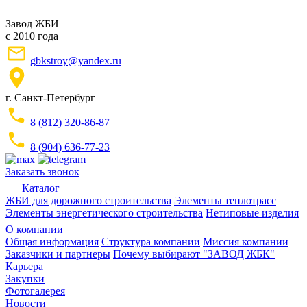
Завод ЖБИ
с 2010 года
gbkstroy@yandex.ru
г. Санкт-Петербург
8 (812) 320-86-87
8 (904) 636-77-23
Заказать звонок
Каталог
ЖБИ для дорожного строительства
Элементы теплотрасс
Элементы энергетического строительства
Нетиповые изделия
О компании
Общая информация
Структура компании
Миссия компании
Заказчики и партнеры
Почему выбирают "ЗАВОД ЖБК"
Карьера
Закупки
Фотогалерея
Новости