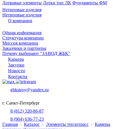
Лотковые элементы
Лотки тип ЛК
Фундаменты ФМ
Нетиповые изделия
Нетиповые изделия
О компании
Общая информация
Структура компании
Миссия компании
Заказчики и партнеры
Почему выбирают "ЗАВОД ЖБК"
Карьера
Закупки
Новости
Контакты
gbkstroy@yandex.ru
г. Санкт-Петербург
8 (812) 320-86-87
8 (904) 636-77-23
Главная
Каталог
Элементы теплотрасс
Камеры