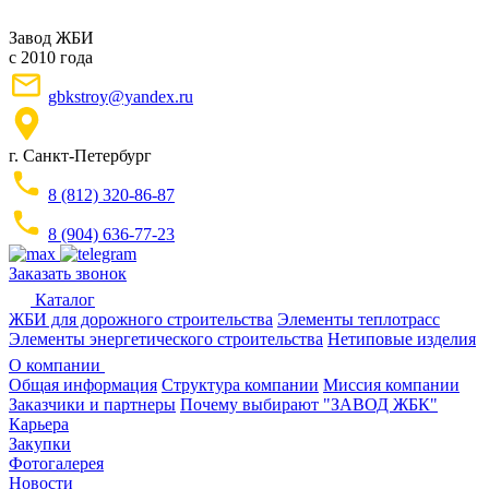
Завод ЖБИ
с 2010 года
gbkstroy@yandex.ru
г. Санкт-Петербург
8 (812) 320-86-87
8 (904) 636-77-23
Заказать звонок
Каталог
ЖБИ для дорожного строительства
Элементы теплотрасс
Элементы энергетического строительства
Нетиповые изделия
О компании
Общая информация
Структура компании
Миссия компании
Заказчики и партнеры
Почему выбирают "ЗАВОД ЖБК"
Карьера
Закупки
Фотогалерея
Новости