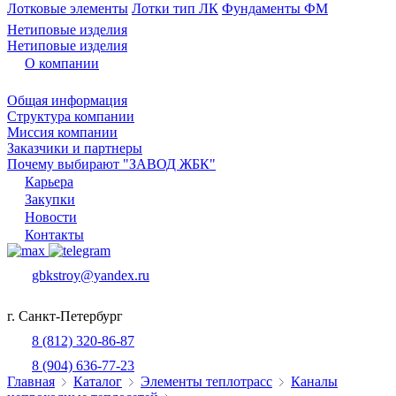
Лотковые элементы
Лотки тип ЛК
Фундаменты ФМ
Нетиповые изделия
Нетиповые изделия
О компании
Общая информация
Структура компании
Миссия компании
Заказчики и партнеры
Почему выбирают "ЗАВОД ЖБК"
Карьера
Закупки
Новости
Контакты
gbkstroy@yandex.ru
г. Санкт-Петербург
8 (812) 320-86-87
8 (904) 636-77-23
Главная
Каталог
Элементы теплотрасс
Каналы