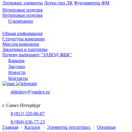
Лотковые элементы
Лотки тип ЛК
Фундаменты ФМ
Нетиповые изделия
Нетиповые изделия
О компании
Общая информация
Структура компании
Миссия компании
Заказчики и партнеры
Почему выбирают "ЗАВОД ЖБК"
Карьера
Закупки
Новости
Контакты
gbkstroy@yandex.ru
г. Санкт-Петербург
8 (812) 320-86-87
8 (904) 636-77-23
Главная
Каталог
Элементы теплотрасс
Опорные