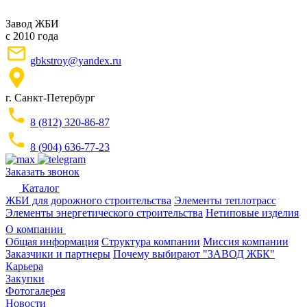
Завод ЖБИ
с 2010 года
gbkstroy@yandex.ru
г. Санкт-Петербург
8 (812) 320-86-87
8 (904) 636-77-23
Заказать звонок
Каталог
ЖБИ для дорожного строительства
Элементы теплотрасс
Элементы энергетического строительства
Нетиповые изделия
О компании
Общая информация
Структура компании
Миссия компании
Заказчики и партнеры
Почему выбирают "ЗАВОД ЖБК"
Карьера
Закупки
Фотогалерея
Новости