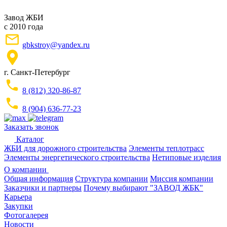
Завод ЖБИ
с 2010 года
gbkstroy@yandex.ru
г. Санкт-Петербург
8 (812) 320-86-87
8 (904) 636-77-23
Заказать звонок
Каталог
ЖБИ для дорожного строительства
Элементы теплотрасс
Элементы энергетического строительства
Нетиповые изделия
О компании
Общая информация
Структура компании
Миссия компании
Заказчики и партнеры
Почему выбирают "ЗАВОД ЖБК"
Карьера
Закупки
Фотогалерея
Новости