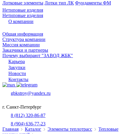
Лотковые элементы
Лотки тип ЛК
Фундаменты ФМ
Нетиповые изделия
Нетиповые изделия
О компании
Общая информация
Структура компании
Миссия компании
Заказчики и партнеры
Почему выбирают "ЗАВОД ЖБК"
Карьера
Закупки
Новости
Контакты
gbkstroy@yandex.ru
г. Санкт-Петербург
8 (812) 320-86-87
8 (904) 636-77-23
Главная
Каталог
Элементы теплотрасс
Тепловые