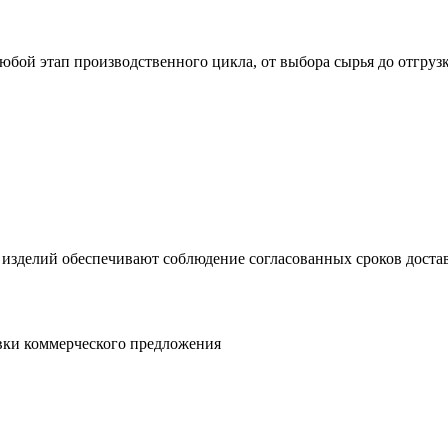
юбой этап производственного цикла, от выбора сырья до отгруз
 изделий обеспечивают соблюдение согласованных сроков достав
овки коммерческого предложения