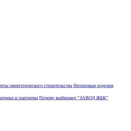
нты энергетического строительства
Нетиповые изделия
азчики и партнеры
Почему выбирают "ЗАВОД ЖБК"