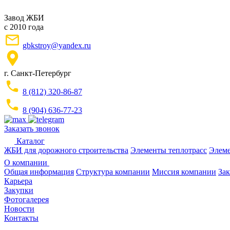
Завод ЖБИ
с 2010 года
gbkstroy@yandex.ru
г. Санкт-Петербург
8 (812) 320-86-87
8 (904) 636-77-23
Заказать звонок
Каталог
ЖБИ для дорожного строительства
Элементы теплотрасс
Элеме
О компании
Общая информация
Структура компании
Миссия компании
Зак
Карьера
Закупки
Фотогалерея
Новости
Контакты