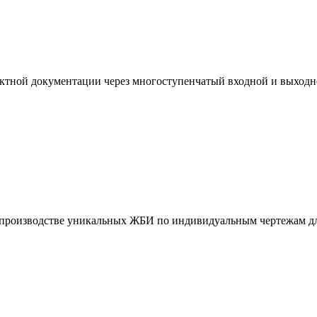
ктной документации через многоступенчатый входной и выходн
и производстве уникальных ЖБИ по индивидуальным чертежам дл