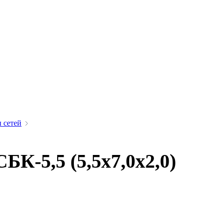
 сетей
К-5,5 (5,5х7,0х2,0)