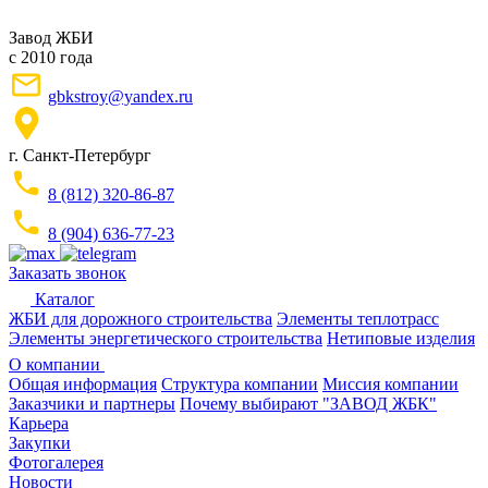
Завод ЖБИ
с 2010 года
gbkstroy@yandex.ru
г. Санкт-Петербург
8 (812) 320-86-87
8 (904) 636-77-23
Заказать звонок
Каталог
ЖБИ для дорожного строительства
Элементы теплотрасс
Элементы энергетического строительства
Нетиповые изделия
О компании
Общая информация
Структура компании
Миссия компании
Заказчики и партнеры
Почему выбирают "ЗАВОД ЖБК"
Карьера
Закупки
Фотогалерея
Новости