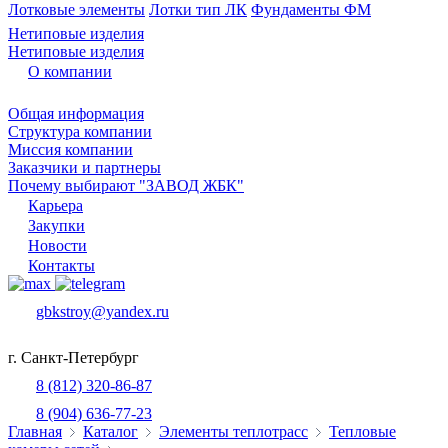
Лотковые элементы
Лотки тип ЛК
Фундаменты ФМ
Нетиповые изделия
Нетиповые изделия
О компании
Общая информация
Структура компании
Миссия компании
Заказчики и партнеры
Почему выбирают "ЗАВОД ЖБК"
Карьера
Закупки
Новости
Контакты
gbkstroy@yandex.ru
г. Санкт-Петербург
8 (812) 320-86-87
8 (904) 636-77-23
Главная
Каталог
Элементы теплотрасс
Тепловые