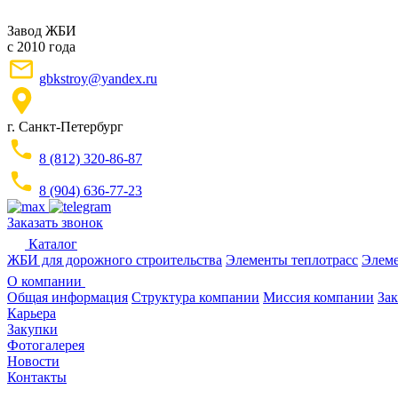
Завод ЖБИ
с 2010 года
gbkstroy@yandex.ru
г. Санкт-Петербург
8 (812) 320-86-87
8 (904) 636-77-23
Заказать звонок
Каталог
ЖБИ для дорожного строительства
Элементы теплотрасс
Элеме
О компании
Общая информация
Структура компании
Миссия компании
Зак
Карьера
Закупки
Фотогалерея
Новости
Контакты