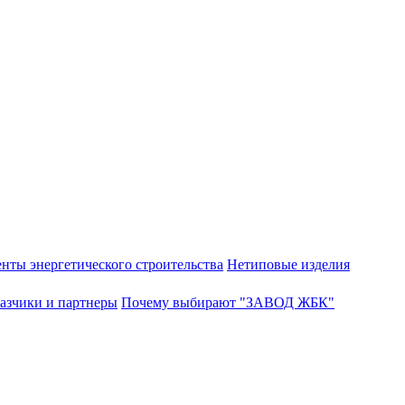
нты энергетического строительства
Нетиповые изделия
азчики и партнеры
Почему выбирают "ЗАВОД ЖБК"