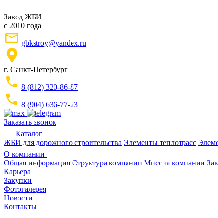
Завод ЖБИ
с 2010 года
gbkstroy@yandex.ru
г. Санкт-Петербург
8 (812) 320-86-87
8 (904) 636-77-23
Заказать звонок
Каталог
ЖБИ для дорожного строительства
Элементы теплотрасс
Элеме
О компании
Общая информация
Структура компании
Миссия компании
Зак
Карьера
Закупки
Фотогалерея
Новости
Контакты