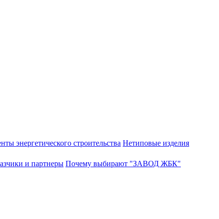
нты энергетического строительства
Нетиповые изделия
азчики и партнеры
Почему выбирают "ЗАВОД ЖБК"