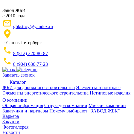
Завод ЖБИ
с 2010 года
gbkstroy@yandex.ru
г. Санкт-Петербург
8 (812) 320-86-87
8 (904) 636-77-23
Заказать звонок
Каталог
ЖБИ для дорожного строительства
Элементы теплотрасс
Элементы энергетического строительства
Нетиповые изделия
О компании
Общая информация
Структура компании
Миссия компании
Заказчики и партнеры
Почему выбирают "ЗАВОД ЖБК"
Карьера
Закупки
Фотогалерея
Новости