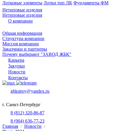
Лотковые элементы
Лотки тип ЛК
Фундаменты ФМ
Нетиповые изделия
Нетиповые изделия
О компании
Общая информация
Структура компании
Миссия компании
Заказчики и партнеры
Почему выбирают "ЗАВОД ЖБК"
Карьера
Закупки
Новости
Контакты
gbkstroy@yandex.ru
г. Санкт-Петербург
8 (812) 320-86-87
8 (904) 636-77-23
Главная
Новости