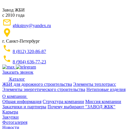
Завод ЖБИ
с 2010 года
gbkstroy@yandex.ru
г. Санкт-Петербург
8 (812) 320-86-87
8 (904) 636-77-23
Заказать звонок
Каталог
ЖБИ для дорожного строительства
Элементы теплотрасс
Элементы энергетического строительства
Нетиповые изделия
О компании
Общая информация
Структура компании
Миссия компании
Заказчики и партнеры
Почему выбирают "ЗАВОД ЖБК"
Карьера
Закупки
Фотогалерея
Новости