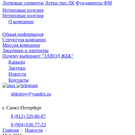
Лотковые элементы
Лотки тип ЛК
Фундаменты ФМ
Нетиповые изделия
Нетиповые изделия
О компании
Общая информация
Структура компании
Миссия компании
Заказчики и партнеры
Почему выбирают "ЗАВОД ЖБК"
Карьера
Закупки
Новости
Контакты
gbkstroy@yandex.ru
г. Санкт-Петербург
8 (812) 320-86-87
8 (904) 636-77-23
Главная
Новости