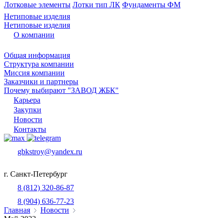
Лотковые элементы
Лотки тип ЛК
Фундаменты ФМ
Нетиповые изделия
Нетиповые изделия
О компании
Общая информация
Структура компании
Миссия компании
Заказчики и партнеры
Почему выбирают "ЗАВОД ЖБК"
Карьера
Закупки
Новости
Контакты
gbkstroy@yandex.ru
г. Санкт-Петербург
8 (812) 320-86-87
8 (904) 636-77-23
Главная
Новости