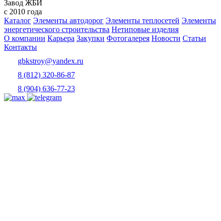
Завод ЖБИ
с 2010 года
Каталог
Элементы автодорог
Элементы теплосетей
Элементы
энергетического строительства
Нетиповые изделия
О компании
Карьера
Закупки
Фотогалерея
Новости
Статьи
Контакты
gbkstroy@yandex.ru
8 (812) 320-86-87
8 (904) 636-77-23