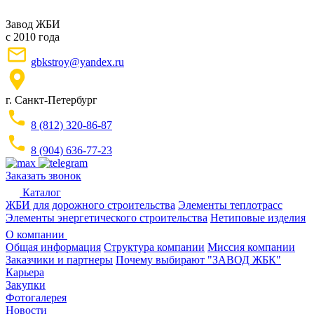
Завод ЖБИ
с 2010 года
gbkstroy@yandex.ru
г. Санкт-Петербург
8 (812) 320-86-87
8 (904) 636-77-23
Заказать звонок
Каталог
ЖБИ для дорожного строительства
Элементы теплотрасс
Элементы энергетического строительства
Нетиповые изделия
О компании
Общая информация
Структура компании
Миссия компании
Заказчики и партнеры
Почему выбирают "ЗАВОД ЖБК"
Карьера
Закупки
Фотогалерея
Новости