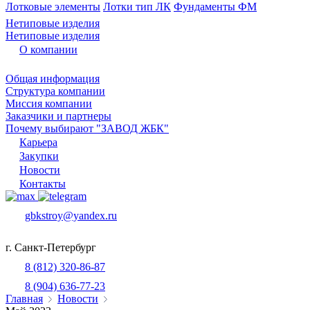
Лотковые элементы
Лотки тип ЛК
Фундаменты ФМ
Нетиповые изделия
Нетиповые изделия
О компании
Общая информация
Структура компании
Миссия компании
Заказчики и партнеры
Почему выбирают "ЗАВОД ЖБК"
Карьера
Закупки
Новости
Контакты
gbkstroy@yandex.ru
г. Санкт-Петербург
8 (812) 320-86-87
8 (904) 636-77-23
Главная
Новости