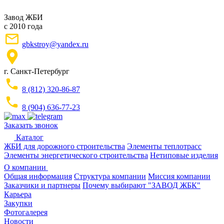
Завод ЖБИ
с 2010 года
gbkstroy@yandex.ru
г. Санкт-Петербург
8 (812) 320-86-87
8 (904) 636-77-23
Заказать звонок
Каталог
ЖБИ для дорожного строительства
Элементы теплотрасс
Элементы энергетического строительства
Нетиповые изделия
О компании
Общая информация
Структура компании
Миссия компании
Заказчики и партнеры
Почему выбирают "ЗАВОД ЖБК"
Карьера
Закупки
Фотогалерея
Новости