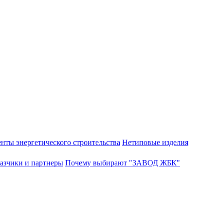
нты энергетического строительства
Нетиповые изделия
азчики и партнеры
Почему выбирают "ЗАВОД ЖБК"