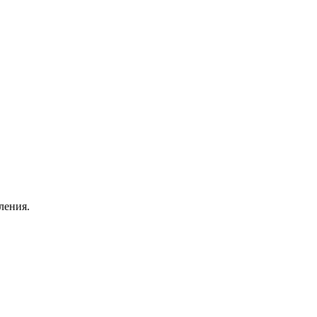
ления.