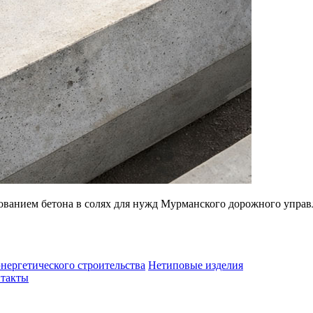
ованием бетона в солях для нужд Мурманского дорожного управ
нергетического строительства
Нетиповые изделия
такты