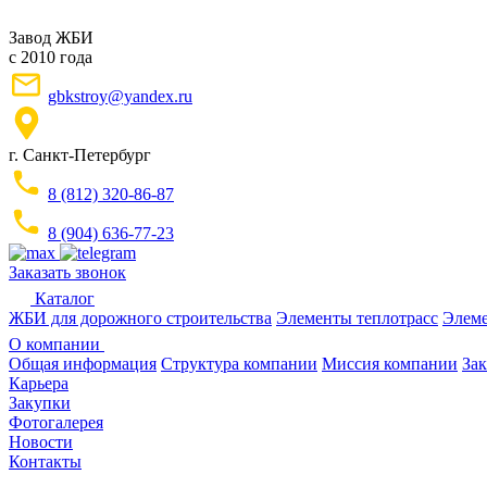
Завод ЖБИ
с 2010 года
gbkstroy@yandex.ru
г. Санкт-Петербург
8 (812) 320-86-87
8 (904) 636-77-23
Заказать звонок
Каталог
ЖБИ для дорожного строительства
Элементы теплотрасс
Элеме
О компании
Общая информация
Структура компании
Миссия компании
Зак
Карьера
Закупки
Фотогалерея
Новости
Контакты