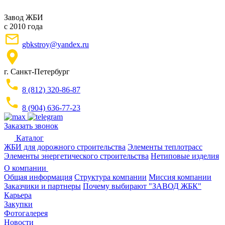
Завод ЖБИ
с 2010 года
gbkstroy@yandex.ru
г. Санкт-Петербург
8 (812) 320-86-87
8 (904) 636-77-23
Заказать звонок
Каталог
ЖБИ для дорожного строительства
Элементы теплотрасс
Элементы энергетического строительства
Нетиповые изделия
О компании
Общая информация
Структура компании
Миссия компании
Заказчики и партнеры
Почему выбирают "ЗАВОД ЖБК"
Карьера
Закупки
Фотогалерея
Новости