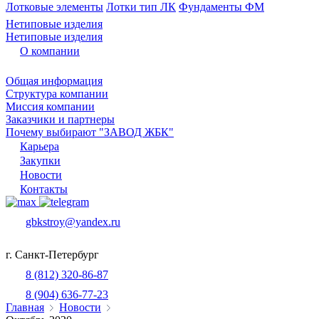
Лотковые элементы
Лотки тип ЛК
Фундаменты ФМ
Нетиповые изделия
Нетиповые изделия
О компании
Общая информация
Структура компании
Миссия компании
Заказчики и партнеры
Почему выбирают "ЗАВОД ЖБК"
Карьера
Закупки
Новости
Контакты
gbkstroy@yandex.ru
г. Санкт-Петербург
8 (812) 320-86-87
8 (904) 636-77-23
Главная
Новости