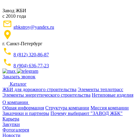
Завод ЖБИ
с 2010 года
gbkstroy@yandex.ru
г. Санкт-Петербург
8 (812) 320-86-87
8 (904) 636-77-23
Заказать звонок
Каталог
ЖБИ для дорожного строительства
Элементы теплотрасс
Элементы энергетического строительства
Нетиповые изделия
О компании
Общая информация
Структура компании
Миссия компании
Заказчики и партнеры
Почему выбирают "ЗАВОД ЖБК"
Карьера
Закупки
Фотогалерея
Новости