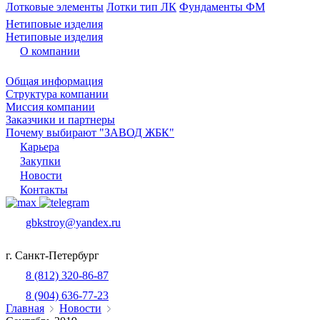
Лотковые элементы
Лотки тип ЛК
Фундаменты ФМ
Нетиповые изделия
Нетиповые изделия
О компании
Общая информация
Структура компании
Миссия компании
Заказчики и партнеры
Почему выбирают "ЗАВОД ЖБК"
Карьера
Закупки
Новости
Контакты
gbkstroy@yandex.ru
г. Санкт-Петербург
8 (812) 320-86-87
8 (904) 636-77-23
Главная
Новости