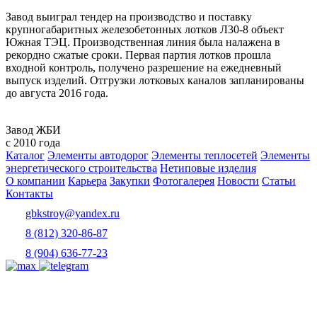
Завод выиграл тендер на производство и поставку
крупногабаритных железобетонных лотков Л30-8 объект
Южная ТЭЦ. Производственная линия была налажена в
рекордно сжатые сроки. Первая партия лотков прошла
входной контроль, получено разрешение на ежедневный
выпуск изделий. Отгрузки лотковых каналов запланированы
до августа 2016 года.
Завод ЖБИ
с 2010 года
Каталог
Элементы автодорог
Элементы теплосетей
Элементы
энергетического строительства
Нетиповые изделия
О компании
Карьера
Закупки
Фотогалерея
Новости
Статьи
Контакты
gbkstroy@yandex.ru
8 (812) 320-86-87
8 (904) 636-77-23