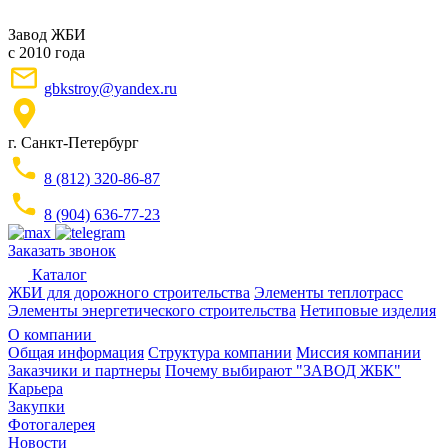
Завод ЖБИ
с 2010 года
gbkstroy@yandex.ru
г. Санкт-Петербург
8 (812) 320-86-87
8 (904) 636-77-23
Заказать звонок
Каталог
ЖБИ для дорожного строительства
Элементы теплотрасс
Элементы энергетического строительства
Нетиповые изделия
О компании
Общая информация
Структура компании
Миссия компании
Заказчики и партнеры
Почему выбирают "ЗАВОД ЖБК"
Карьера
Закупки
Фотогалерея
Новости