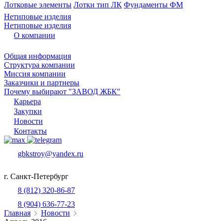
Лотковые элементы
Лотки тип ЛК
Фундаменты ФМ
Нетиповые изделия
Нетиповые изделия
О компании
Общая информация
Структура компании
Миссия компании
Заказчики и партнеры
Почему выбирают "ЗАВОД ЖБК"
Карьера
Закупки
Новости
Контакты
gbkstroy@yandex.ru
г. Санкт-Петербург
8 (812) 320-86-87
8 (904) 636-77-23
Главная
Новости