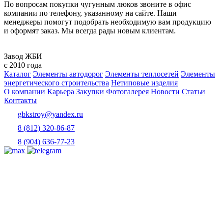
По вопросам покупки чугунным люков звоните в офис
компании по телефону, указанному на сайте. Наши
менеджеры помогут подобрать необходимую вам продукцию
и оформят заказ. Мы всегда рады новым клиентам.
Завод ЖБИ
с 2010 года
Каталог
Элементы автодорог
Элементы теплосетей
Элементы
энергетического строительства
Нетиповые изделия
О компании
Карьера
Закупки
Фотогалерея
Новости
Статьи
Контакты
gbkstroy@yandex.ru
8 (812) 320-86-87
8 (904) 636-77-23