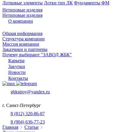
Лотковые элементы
Лотки тип ЛК
Фундаменты ФМ
Нетиповые изделия
Нетиповые изделия
О компании
Общая информация
Структура компании
Миссия компании
Заказчики и партнеры
Почему выбирают "ЗАВОД ЖБК"
Карьера
Закупки
Новости
Контакты
gbkstroy@yandex.ru
г. Санкт-Петербург
8 (812) 320-86-87
8 (904) 636-77-23
Главная
Статьи