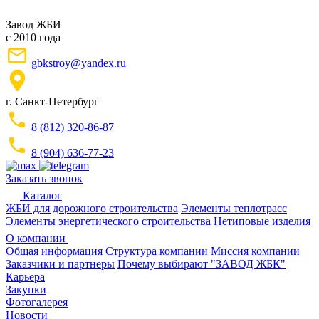
Завод ЖБИ
с 2010 года
gbkstroy@yandex.ru
г. Санкт-Петербург
8 (812) 320-86-87
8 (904) 636-77-23
Заказать звонок
Каталог
ЖБИ для дорожного строительства
Элементы теплотрасс
Элементы энергетического строительства
Нетиповые изделия
О компании
Общая информация
Структура компании
Миссия компании
Заказчики и партнеры
Почему выбирают "ЗАВОД ЖБК"
Карьера
Закупки
Фотогалерея
Новости