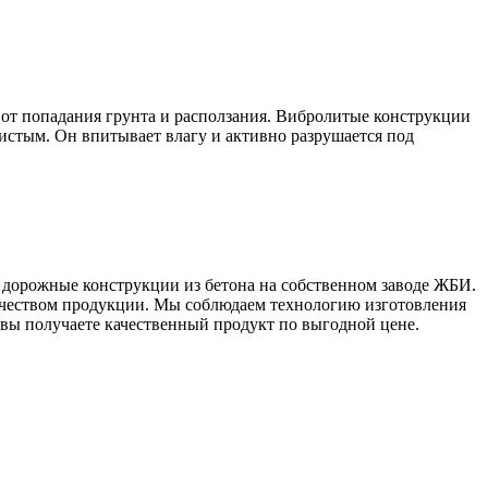
т попадания грунта и расползания. Вибролитые конструкции
истым. Он впитывает влагу и активно разрушается под
 дорожные конструкции из бетона на собственном заводе ЖБИ.
качеством продукции. Мы соблюдаем технологию изготовления
и, вы получаете качественный продукт по выгодной цене.