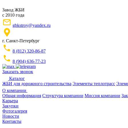
Завод ЖБИ
с 2010 года
gbkstroy@yandex.ru
г. Санкт-Петербург
8 (812) 320-86-87
8 (904) 636-77-23
Заказать звонок
Каталог
ЖБИ для дорожного строительства
Элементы теплотрасс
Элеме
О компании
Общая информация
Структура компании
Миссия компании
Зак
Карьера
Закупки
Фотогалерея
Новости
Контакты