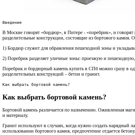
Введение
В Москве говорят «бордюр», в Питере - «поребрик», и говорят
разделительные конструкции, состоящие из бортового камня. 
1) Бордюр служит для обрамления пешеходной зоны и укладыва
2) Поребрик разделяет уличные зоны: проезжую и пешеходную
Поребрик и бордюрный камень купить в СПб можно сразу в одн
разделительных конструкций – бетон и гранит.
Как выбрать бортовой камень?
Как выбрать бортовой камень?
Бортовой камень различается по назначению. Оживленная магис
и материалу.
Гранит используют в случаях, когда нужно создать нарядный ла
использовании бортового камня, предпочтение отдается бетону