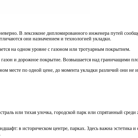
 неверно. В лексиконе дипломированного инженера путей сообще
Отличаются они назначением и технологией укладки.
ется на одном уровне с газоном или тротуарным покрытием.
, газон и дорожное покрытие. Возвышается над граничащими пл
ом месте по одной цене, до момента укладки различий они не 
траль или тихая улочка, городской парк или спрятанный среди 
ндшафт: в историческом центре, парках. Здесь важна эстетика и
.