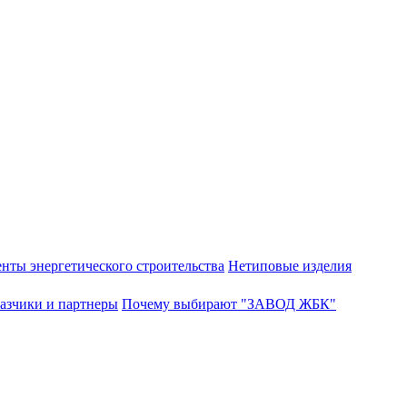
нты энергетического строительства
Нетиповые изделия
азчики и партнеры
Почему выбирают "ЗАВОД ЖБК"