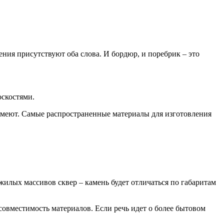
ния присутствуют оба слова. И бордюр, и поребрик – это
оскостями.
имеют. Самые распространенные материалы для изготовления
жилых массивов сквер – камень будет отличаться по габаритам
 совместимость материалов. Если речь идет о более бытовом