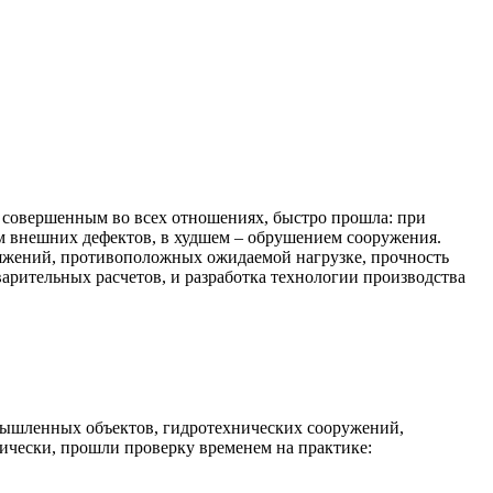
я совершенным во всех отношениях, быстро прошла: при
м внешних дефектов, в худшем – обрушением сооружения.
ряжений, противоположных ожидаемой нагрузке, прочность
рительных расчетов, и разработка технологии производства
мышленных объектов, гидротехнических сооружений,
ически, прошли проверку временем на практике: