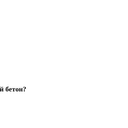
й бетон?