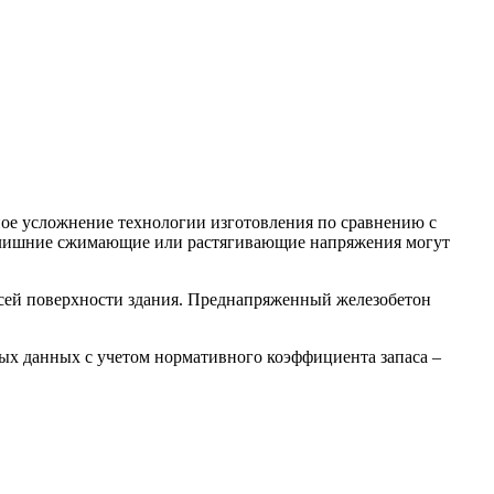
ное усложнение технологии изготовления по сравнению с
излишние сжимающие или растягивающие напряжения могут
всей поверхности здания. Преднапряженный железобетон
ых данных с учетом нормативного коэффициента запаса –