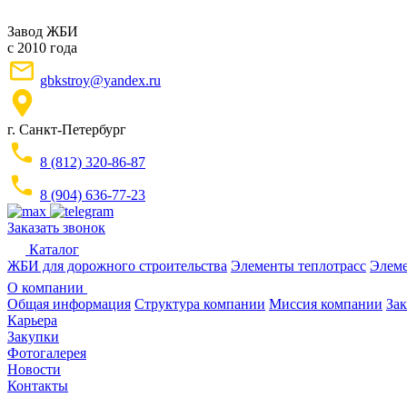
Завод ЖБИ
с 2010 года
gbkstroy@yandex.ru
г. Санкт-Петербург
8 (812) 320-86-87
8 (904) 636-77-23
Заказать звонок
Каталог
ЖБИ для дорожного строительства
Элементы теплотрасс
Элеме
О компании
Общая информация
Структура компании
Миссия компании
Зак
Карьера
Закупки
Фотогалерея
Новости
Контакты