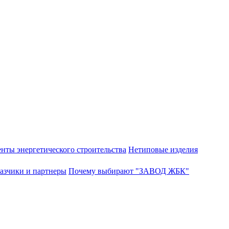
нты энергетического строительства
Нетиповые изделия
азчики и партнеры
Почему выбирают "ЗАВОД ЖБК"