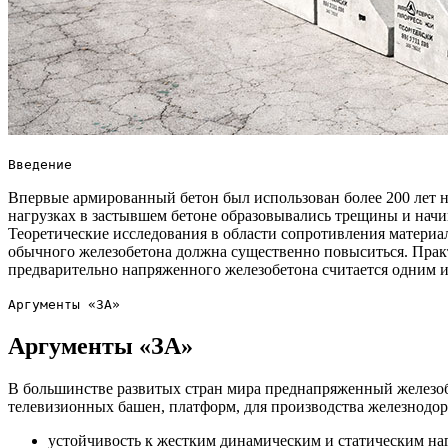
Введение
Впервые армированный бетон был использован более 200 лет на
нагрузках в застывшем бетоне образовывались трещины и начи
Теоретические исследования в области сопротивления материа
обычного железобетона должна существенно повыситься. Практ
предварительно напряженного железобетона считается одним
Аргументы «ЗА»
Аргументы «ЗА»
В большинстве развитых стран мира преднапряженный железоб
телевизионных башен, платформ, для производства железнодо
устойчивость к жестким динамическим и статическим на