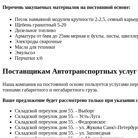
Перечень закупаемых материалов на постоянной основе:
Песок намывной модулем крупности 2-2,5, сеяный карье
Щебень гранитный 5-20
Дизельное топливо
Арматура от 6мм до 25мм мерная и бухты, листы, швелле
Электроды сварочные
Масла для техники
Эмульсол
Перчатки х/б
Поставщикам Автотранспортных услуг
Наша компания на постоянной основе пользуется услугами пер
тоннами габаритного и негабаритного груза.
Ваше предложение будет рассмотрено только при указании с
Складской переулок дом 55. - Выборг
Складской переулок дом 55. – Усть-Луга
Складской переулок дом 55. - Федоровское
Складской переулок дом 55. – ул. Жукова Санкт-Петербур
Складской переулок дом 55. – ул. Заповедная