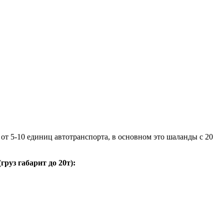
т 5-10 единиц автотранспорта, в основном это шаланды с 20
руз габарит до 20т):