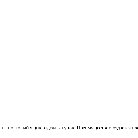
на почтовый ящик отдела закупок. Преимуществом отдается пос