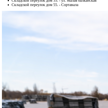
Складской переулок дом 55. - ул. Малая балканская
Складской переулок дом 55. - Сортавала