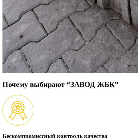
Почему выбирают “ЗАВОД ЖБК”
Бескомпромиссный контроль качества