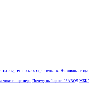
нты энергетического строительства
Нетиповые изделия
азчики и партнеры
Почему выбирают "ЗАВОД ЖБК"