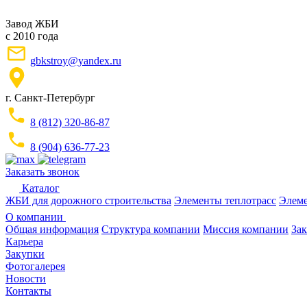
Завод ЖБИ
с 2010 года
gbkstroy@yandex.ru
г. Санкт-Петербург
8 (812) 320-86-87
8 (904) 636-77-23
Заказать звонок
Каталог
ЖБИ для дорожного строительства
Элементы теплотрасс
Элеме
О компании
Общая информация
Структура компании
Миссия компании
Зак
Карьера
Закупки
Фотогалерея
Новости
Контакты